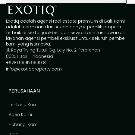
Exotiq adalah agensi real estate premium di Bali. Kami
adalah cerminan dari sekian banyak pemilik properti
terbaik di sektor jual-beli dan sewa. Kami menawarkan
layanan agensi pembeli eksklusif untuk seluruh pembeli
kami yang istimewa.
Jl. Raya Tiying Tutul, Gg. Lely No. 2, Pererenan
80351, Bali - Indonesia
+6281 9995 9999 8
info@exotiqproperty.com
PERUSAHAAN
Tentang Kami
Agen Kami
Hubungi Kami
Blog