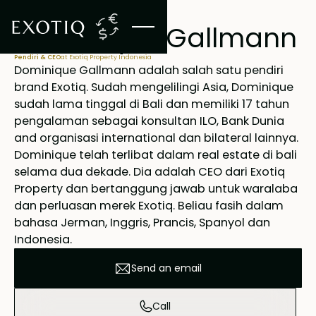
Dominique Gallmann
Pendiri & CEO
at Exotiq Property Indonesia
Dominique Gallmann adalah salah satu pendiri
brand Exotiq. Sudah mengelilingi Asia, Dominique
sudah lama tinggal di Bali dan memiliki 17 tahun
pengalaman sebagai konsultan ILO, Bank Dunia
and organisasi international dan bilateral lainnya.
Dominique telah terlibat dalam real estate di bali
selama dua dekade. Dia adalah CEO dari Exotiq
Property dan bertanggung jawab untuk waralaba
dan perluasan merek Exotiq. Beliau fasih dalam
bahasa Jerman, Inggris, Prancis, Spanyol dan
Indonesia.
Send an email
Call