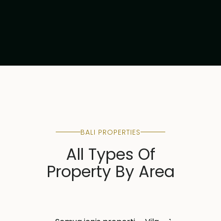
BALI PROPERTIES
All Types Of
Property By Area