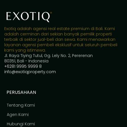
Exotiq adalah agensi real estate premium di Bali. Kami
adalah cerminan dari sekian banyak pemilik properti
terbaik di sektor jual-beli dan sewa. Kami menawarkan
layanan agensi pembeli eksklusif untuk seluruh pembeli
kami yang istimewa.
Jl. Raya Tiying Tutul, Gg. Lely No. 2, Pererenan
80351, Bali - Indonesia
+6281 9995 9999 8
info@exotiqproperty.com
PERUSAHAAN
Tentang Kami
Agen Kami
Hubungi Kami