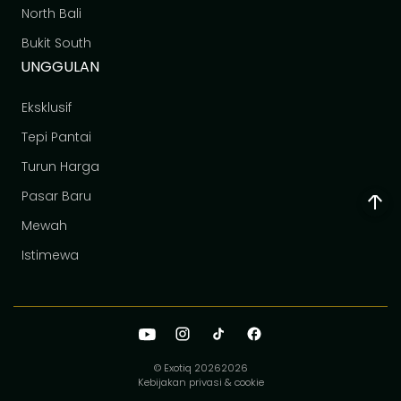
North Bali
Bukit South
UNGGULAN
Eksklusif
Tepi Pantai
Turun Harga
Pasar Baru
Mewah
Istimewa
© Exotiq 2026
2026
Kebijakan privasi & cookie