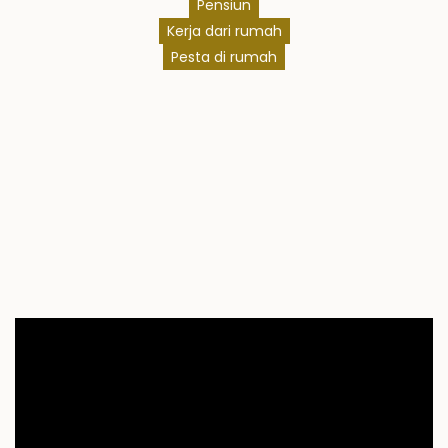
Pensiun
Kerja dari rumah
Pesta di rumah