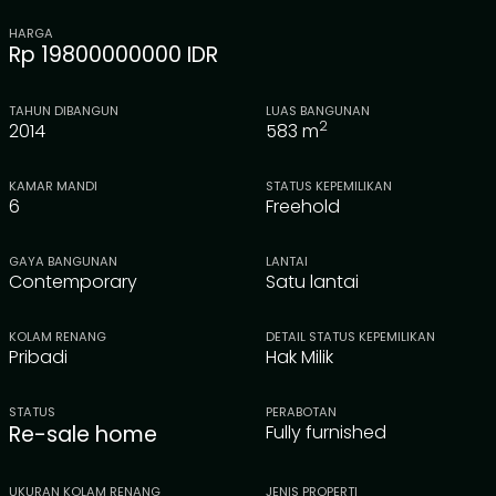
HARGA
Rp 19800000000 IDR
TAHUN DIBANGUN
LUAS BANGUNAN
2
2014
583
m
KAMAR MANDI
STATUS KEPEMILIKAN
6
Freehold
GAYA BANGUNAN
LANTAI
Contemporary
Satu lantai
KOLAM RENANG
DETAIL STATUS KEPEMILIKAN
Pribadi
Hak Milik
STATUS
PERABOTAN
Re-sale home
Fully furnished
UKURAN KOLAM RENANG
JENIS PROPERTI