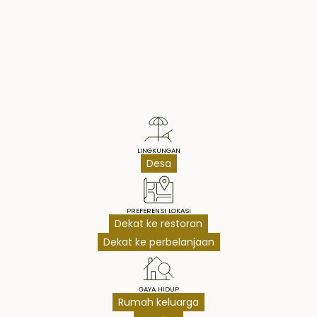
Property Highlights
LINGKUNGAN
Desa
PREFERENSI LOKASI
Dekat ke restoran
Dekat ke perbelanjaan
GAYA HIDUP
Rumah keluarga