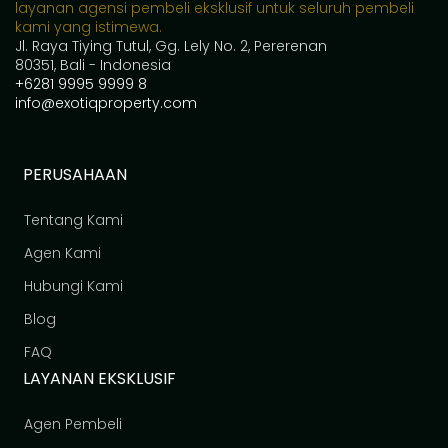
layanan agensi pembeli eksklusif untuk seluruh pembeli
kami yang istimewa.
Jl. Raya Tiying Tutul, Gg. Lely No. 2, Pererenan
80351, Bali - Indonesia
+6281 9995 9999 8
info@exotiqproperty.com
PERUSAHAAN
Tentang Kami
Agen Kami
Hubungi Kami
Blog
FAQ
LAYANAN EKSKLUSIF
Agen Pembeli