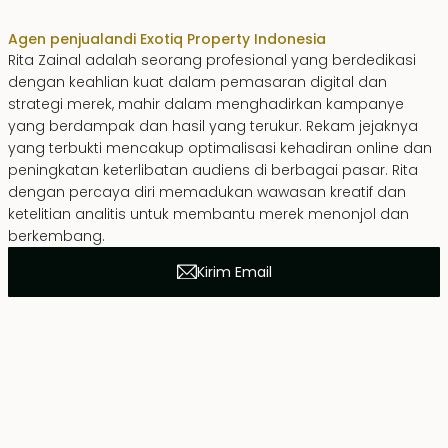
Agen penjualan
di Exotiq Property Indonesia
Rita Zainal adalah seorang profesional yang berdedikasi
dengan keahlian kuat dalam pemasaran digital dan
strategi merek, mahir dalam menghadirkan kampanye
yang berdampak dan hasil yang terukur. Rekam jejaknya
yang terbukti mencakup optimalisasi kehadiran online dan
peningkatan keterlibatan audiens di berbagai pasar. Rita
dengan percaya diri memadukan wawasan kreatif dan
ketelitian analitis untuk membantu merek menonjol dan
berkembang.
Kirim Email