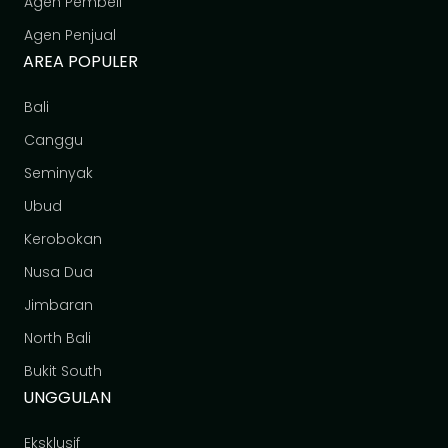
Agen Pembeli
Agen Penjual
AREA POPULER
Bali
Canggu
Seminyak
Ubud
Kerobokan
Nusa Dua
Jimbaran
North Bali
Bukit South
UNGGULAN
Eksklusif