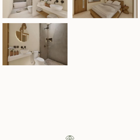
Property Highlights