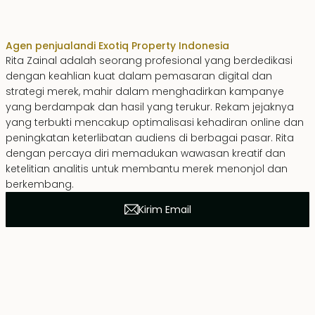
Rita Zainal
Agen penjualan
di Exotiq Property Indonesia
Rita Zainal adalah seorang profesional yang berdedikasi
dengan keahlian kuat dalam pemasaran digital dan
strategi merek, mahir dalam menghadirkan kampanye
yang berdampak dan hasil yang terukur. Rekam jejaknya
yang terbukti mencakup optimalisasi kehadiran online dan
peningkatan keterlibatan audiens di berbagai pasar. Rita
dengan percaya diri memadukan wawasan kreatif dan
ketelitian analitis untuk membantu merek menonjol dan
berkembang.
Kirim Email