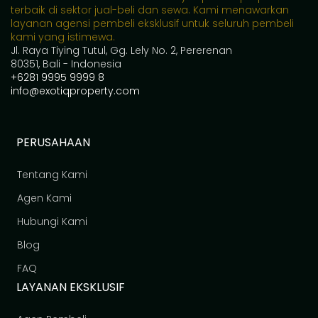
terbaik di sektor jual-beli dan sewa. Kami menawarkan
layanan agensi pembeli eksklusif untuk seluruh pembeli
kami yang istimewa.
Jl. Raya Tiying Tutul, Gg. Lely No. 2, Pererenan
80351, Bali - Indonesia
+6281 9995 9999 8
info@exotiqproperty.com
PERUSAHAAN
Tentang Kami
Agen Kami
Hubungi Kami
Blog
FAQ
LAYANAN EKSKLUSIF