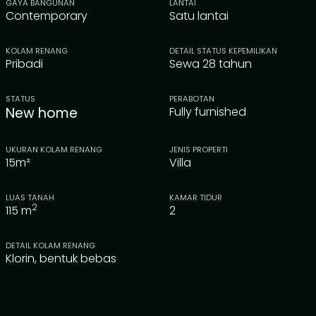
GAYA BANGUNAN
LANTAI
Contemporary
Satu lantai
KOLAM RENANG
DETAIL STATUS KEPEMILIKAN
Pribadi
Sewa 28 tahun
STATUS
PERABOTAN
New home
Fully furnished
UKURAN KOLAM RENANG
JENIS PROPERTI
15m²
Villa
LUAS TANAH
KAMAR TIDUR
2
115
m
2
DETAIL KOLAM RENANG
Klorin, bentuk bebas