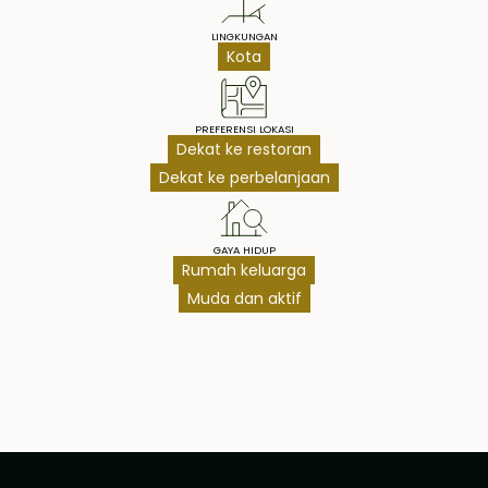
LINGKUNGAN
Kota
PREFERENSI LOKASI
Dekat ke restoran
Dekat ke perbelanjaan
GAYA HIDUP
Rumah keluarga
Muda dan aktif