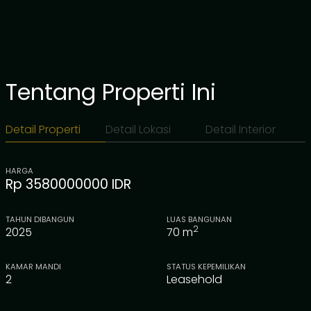
Tentang Properti Ini
Detail Properti
Detail Lokasi
Detail Interior
HARGA
Rp 3580000000 IDR
TAHUN DIBANGUN
LUAS BANGUNAN
2
2025
70
m
KAMAR MANDI
STATUS KEPEMILIKAN
2
Leasehold