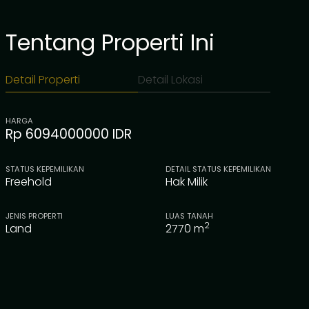
Tentang Properti Ini
Detail Properti
Detail Lokasi
HARGA
Rp 6094000000 IDR
STATUS KEPEMILIKAN
DETAIL STATUS KEPEMILIKAN
Freehold
Hak Milik
JENIS PROPERTI
LUAS TANAH
2
Land
2770
m