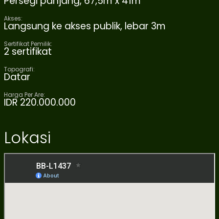
Persegi panjang, 67,5m x 41m
Akses:
Langsung ke akses publik, lebar 3m
Sertifikat Pemilik:
2 sertifikat
Topografi:
Datar
Harga Per Are:
IDR 220.000.000
Lokasi