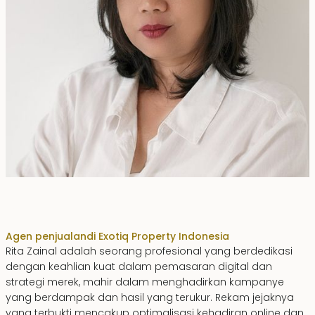
Rita Zainal
Agen penjualan
di Exotiq Property Indonesia
Rita Zainal adalah seorang profesional yang berdedikasi
dengan keahlian kuat dalam pemasaran digital dan
strategi merek, mahir dalam menghadirkan kampanye
yang berdampak dan hasil yang terukur. Rekam jejaknya
yang terbukti mencakup optimalisasi kehadiran online dan