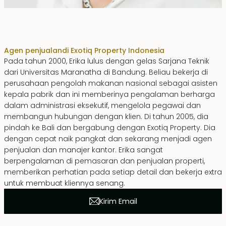
Erika Dwiyanti Benyamin
Agen penjualan
di Exotiq Property Indonesia
Pada tahun 2000, Erika lulus dengan gelas Sarjana Teknik
dari Universitas Maranatha di Bandung. Beliau bekerja di
perusahaan pengolah makanan nasional sebagai asisten
kepala pabrik dan ini memberinya pengalaman berharga
dalam administrasi eksekutif, mengelola pegawai dan
membangun hubungan dengan klien. Di tahun 2005, dia
pindah ke Bali dan bergabung dengan Exotiq Property. Dia
dengan cepat naik pangkat dan sekarang menjadi agen
penjualan dan manajer kantor. Erika sangat
berpengalaman di pemasaran dan penjualan properti,
memberikan perhatian pada setiap detail dan bekerja extra
untuk membuat kliennya senang.
Kirim Email