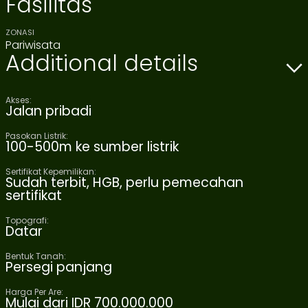
Fasilitas
ZONASI
Pariwisata
Additional details
Akses:
Jalan pribadi
Pasokan Listrik:
100-500m ke sumber listrik
Sertifikat Kepemilikan:
Sudah terbit, HGB, perlu pemecahan
sertifikat
Topografi:
Datar
Bentuk Tanah:
Persegi panjang
Harga Per Are:
Mulai dari IDR 700.000.000