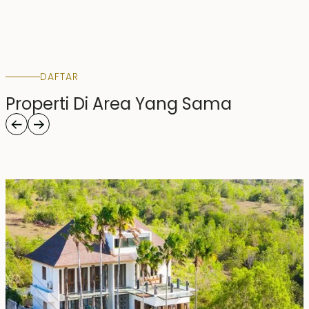
DAFTAR
Properti Di Area Yang Sama