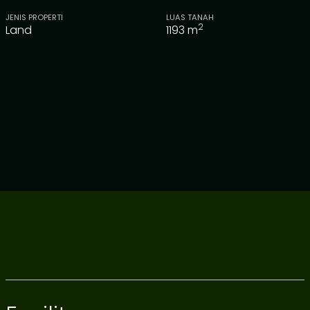
JENIS PROPERTI
LUAS TANAH
2
Land
1193
m