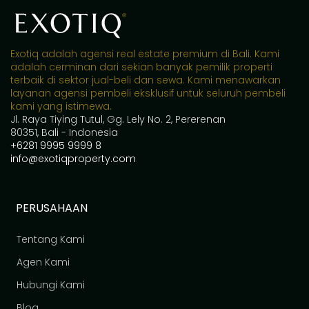
Exotiq adalah agensi real estate premium di Bali. Kami
adalah cerminan dari sekian banyak pemilik properti
terbaik di sektor jual-beli dan sewa. Kami menawarkan
layanan agensi pembeli eksklusif untuk seluruh pembeli
kami yang istimewa.
Jl. Raya Tiying Tutul, Gg. Lely No. 2, Pererenan
80351, Bali - Indonesia
+6281 9995 9999 8
info@exotiqproperty.com
PERUSAHAAN
Tentang Kami
Agen Kami
Hubungi Kami
Blog