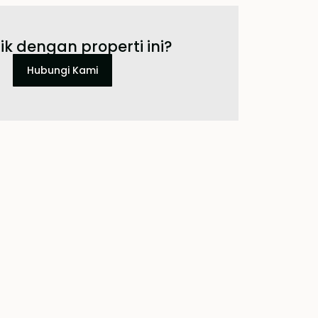
ik dengan properti ini?
Hubungi Kami