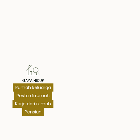
hts
GAYA HIDUP
Rumah keluarga
Pesta di rumah
Kerja dari rumah
Pensiun