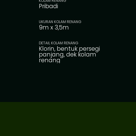
KOLAM RENANG
Pribadi
UKURAN KOLAM RENANG
9m x 3,5m
DETAIL KOLAM RENANG
Klorin, bentuk persegi
panjang, dek kolam
renang