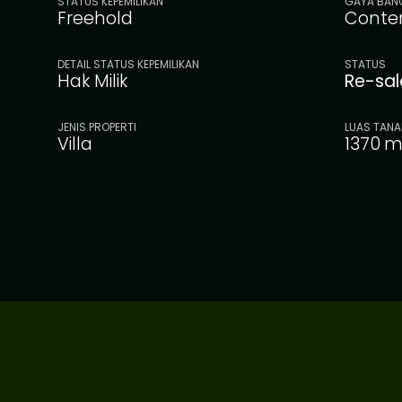
STATUS KEPEMILIKAN
GAYA BAN
Freehold
Conte
DETAIL STATUS KEPEMILIKAN
STATUS
Hak Milik
Re-sa
JENIS PROPERTI
LUAS TANA
Villa
1370