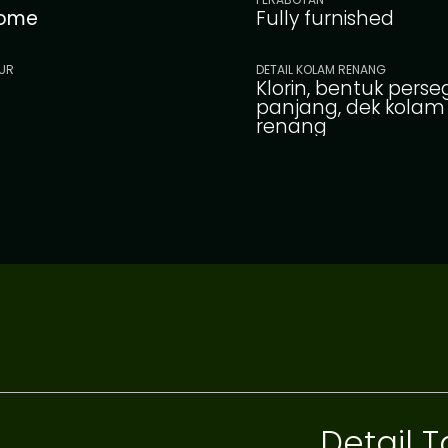
ome
Fully furnished
UR
DETAIL KOLAM RENANG
Klorin, bentuk perseg
panjang, dek kolam
renang
Detail