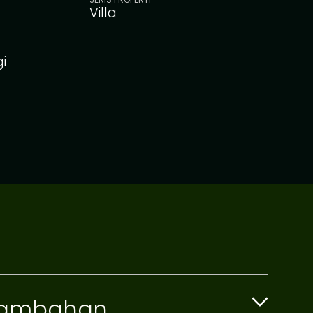
Villa
i
 Tambahan