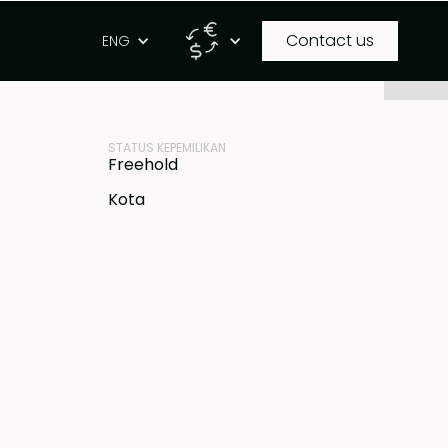
Contact us
g
ENG
ID PROPERTI
IDR
BB-V2171
STATUS KEPEMILIKAN
Freehold
Kota