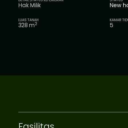
Hak Milik
New h
LUAS TANAH
KAMAR TID
2
328
m
5
Fasilitas