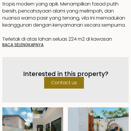
tropis modern yang apik. Menampilkan fasad putih
bersih, pencahayaan alami yang melimpah, dan
nuansa warna pasir yang tenang, vila ini memadukan
keanggunan dengan kenyamanan secara sempurna.
Terletak di atas lahan seluas 224 m2 di kawasan
BACA SELENGKAPNYA
Melasti yang dinamis, vila ini hanya berjarak 7 menit
berkendara dari pantai dan mudah dijangkau dengan
berjalan kaki ke berbagai toko dan restoran di
Ungasan. Dengan luas bangunan 239 m2 yang terbagi
Interested in this property?
dalam dua lantai yang dirancang dengan cermat, vila
ini menawarkan ruang hunian yang luas.
Contact us
Lantai dasar menampilkan ruang tamu dan ruang
makan berkonsep terbuka dengan dapur kontemporer,
yang dipercantik oleh pencahayaan alami yang
melimpah. Melangkahlah ke luar untuk menikmati kolam
renang pribadi seluas 17,8 m2 dengan dek kolam
renang dan area luar ruangan yang luas, sempurna