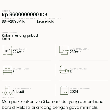
HARGA
Rp 8600000000 IDR
ID PROPERTI
JENIS PROPERTI
STATUS KEPEMILIKAN
BB-V2090
Villa
Leasehold
FITUR UTAMA
Kolam renang pribadi
Kota
LUAS TANAH
LUAS BANGUNAN
2
2
224
m
239
m
KAMAR TIDUR
KAMAR MANDI
3
3
KOLAM RENANG
TAHUN DIBANGUN
Pribadi
2024
DESKRIPSI
Memperkenalkan vila 3 kamar tidur yang benar-benar
baru di Melasti, dirancang dengan gaya minimalis