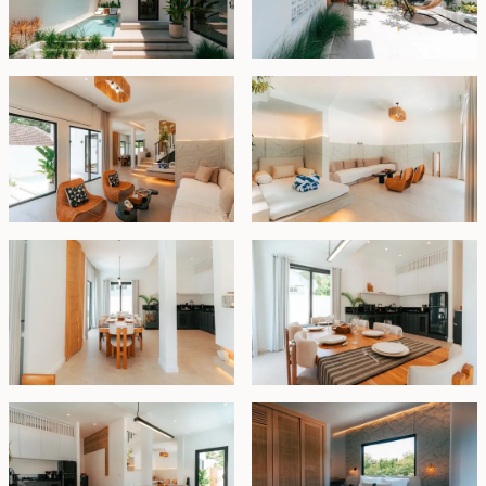
untuk suasana api unggun yang hangat.
Di lantai atas, terdapat tiga kamar tidur yang tertata
apik, masing-masing dilengkapi dengan lemari
pakaian tanam dan kamar mandi dalam. Dua dari
kamar tidur tersebut memiliki meja kerja, dan ketiganya
memiliki akses ke balkon yang menghadap ke kolam
renang.
Teras atap yang luas menyuguhkan pemandangan
panorama lanskap sekitar yang memukau. Dilengkapi
dengan area santai yang luas dan nyaman serta bar
sarapan yang bergaya, tempat ini menjadi latar yang
sempurna untuk menjamu keluarga dan teman.
Ditawarkan dengan masa sewa 80 tahun yang luar
biasa dan berperabot lengkap, vila baru ini siap untuk
Anda tempati dan nikmati segera.