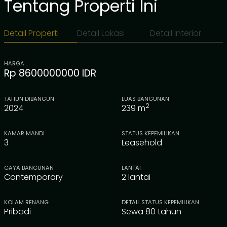
Tentang Properti Ini
Detail Properti
Detail Lokasi
Detail Interior
HARGA
Rp 8600000000 IDR
TAHUN DIBANGUN
LUAS BANGUNAN
2
2024
239
m
KAMAR MANDI
STATUS KEPEMILIKAN
3
Leasehold
GAYA BANGUNAN
LANTAI
Contemporary
2 lantai
KOLAM RENANG
DETAIL STATUS KEPEMILIKAN
Pribadi
Sewa 80 tahun