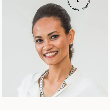
Erika Dwiyanti Benyamin