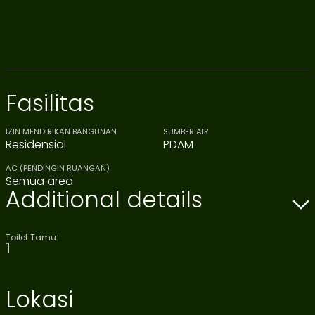
Fasilitas
IZIN MENDIRIKAN BANGUNAN
SUMBER AIR
Residensial
PDAM
AC (PENDINGIN RUANGAN)
Semua area
Additional details
Toilet Tamu:
1
Lokasi