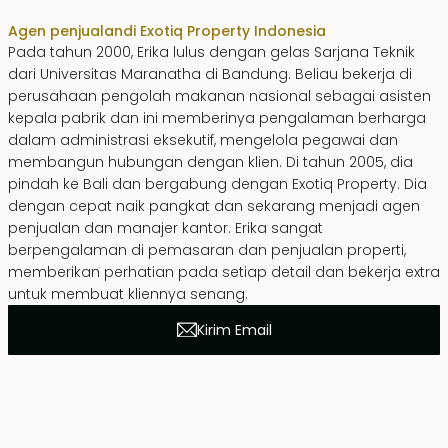
Agen penjualan
di Exotiq Property Indonesia
Pada tahun 2000, Erika lulus dengan gelas Sarjana Teknik
dari Universitas Maranatha di Bandung. Beliau bekerja di
perusahaan pengolah makanan nasional sebagai asisten
kepala pabrik dan ini memberinya pengalaman berharga
dalam administrasi eksekutif, mengelola pegawai dan
membangun hubungan dengan klien. Di tahun 2005, dia
pindah ke Bali dan bergabung dengan Exotiq Property. Dia
dengan cepat naik pangkat dan sekarang menjadi agen
penjualan dan manajer kantor. Erika sangat
berpengalaman di pemasaran dan penjualan properti,
memberikan perhatian pada setiap detail dan bekerja extra
untuk membuat kliennya senang.
Kirim Email