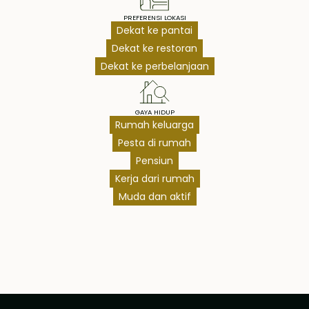
PREFERENSI LOKASI
Dekat ke pantai
Dekat ke restoran
Dekat ke perbelanjaan
GAYA HIDUP
Rumah keluarga
Pesta di rumah
Pensiun
Kerja dari rumah
Muda dan aktif