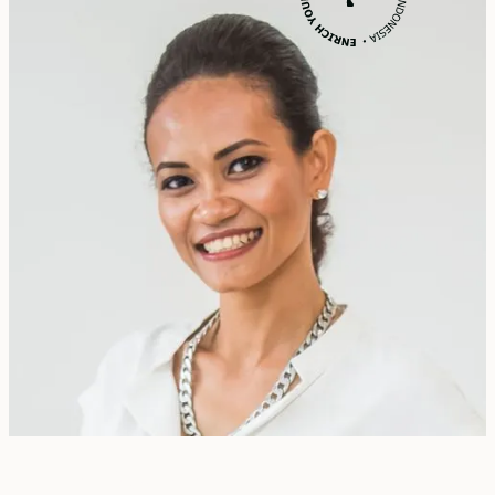
Erika Dwiyanti Benyamin