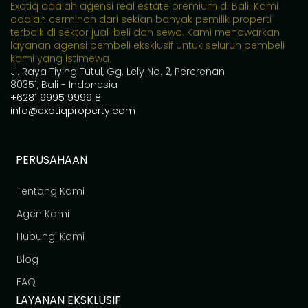
Exotiq adalah agensi real estate premium di Bali. Kami
adalah cerminan dari sekian banyak pemilik properti
terbaik di sektor jual-beli dan sewa. Kami menawarkan
layanan agensi pembeli eksklusif untuk seluruh pembeli
kami yang istimewa.
Jl. Raya Tiying Tutul, Gg. Lely No. 2, Pererenan
80351, Bali - Indonesia
+6281 9995 9999 8
info@exotiqproperty.com
PERUSAHAAN
Tentang Kami
Agen Kami
Hubungi Kami
Blog
FAQ
LAYANAN EKSKLUSIF