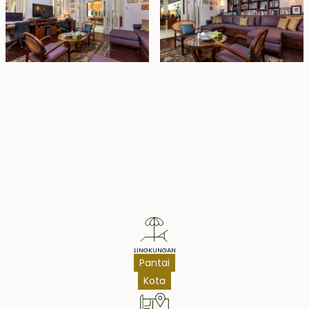
Property Highlights
LINGKUNGAN
Pantai
Kota