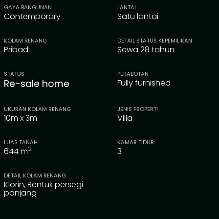
GAYA BANGUNAN
LANTAI
Contemporary
Satu lantai
KOLAM RENANG
DETAIL STATUS KEPEMILIKAN
Pribadi
Sewa 28 tahun
STATUS
PERABOTAN
Re-sale home
Fully furnished
UKURAN KOLAM RENANG
JENIS PROPERTI
10m x 3m
Villa
LUAS TANAH
KAMAR TIDUR
2
644
m
3
DETAIL KOLAM RENANG
Klorin, Bentuk persegi
panjang