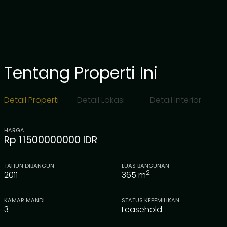
Tentang Properti Ini
Detail Properti
Detail Lokasi
Detail Interior
HARGA
Rp 11500000000 IDR
TAHUN DIBANGUN
LUAS BANGUNAN
2
2011
365
m
KAMAR MANDI
STATUS KEPEMILIKAN
3
Leasehold