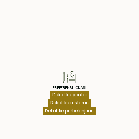
dua semakin
ncang sebagai
operty Highlig
ya berjarak 1,4
kan hanya rumah
stasi yang
an sewa yang
kap dengan masa
panjangan sesuai
i vila yang
up bertemu
PREFERENSI LOKASI
Dekat ke pantai
Dekat ke restoran
Dekat ke perbelanjaan