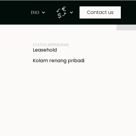
Contact us
g
ENG
ID PROPERTI
IDR
BB-V1992
STATUS KEPEMILIKAN
Leasehold
Kolam renang pribadi