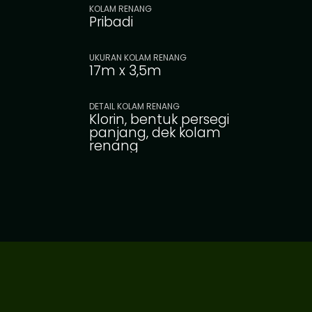
KOLAM RENANG
Pribadi
UKURAN KOLAM RENANG
17m x 3,5m
DETAIL KOLAM RENANG
Klorin, bentuk persegi
panjang, dek kolam
renang