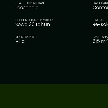
STATUS KEPEMILIKAN
GAYA BAN
Leasehold
Conte
DETAIL STATUS KEPEMILIKAN
STATUS
Sewa 30 tahun
Re-sa
JENIS PROPERTI
LUAS TANA
2
Villa
615
m