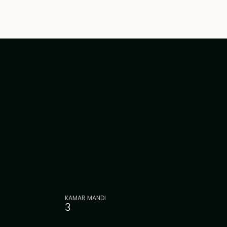
KAMAR MANDI
3