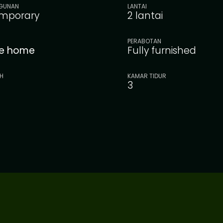
GUNAN
LANTAI
mporary
2 lantai
PERABOTAN
le home
Fully furnished
H
KAMAR TIDUR
3