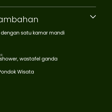
 Tambahan
r dengan satu kamar mandi
di:
t shower, wastafel ganda
 Pondok Wisata