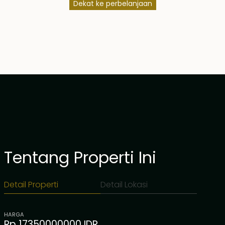
Dekat ke perbelanjaan
Tentang Properti Ini
Detail Properti
Detail Lokasi
HARGA
Rp 17350000000 IDR