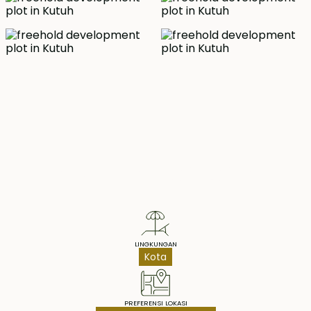
Property Highlights
LINGKUNGAN
Kota
PREFERENSI LOKASI