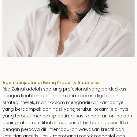
Rita Zainal
Agen penjualan
di Exotiq Property Indonesia
Rita Zainal adalah seorang profesional yang berdedikasi
dengan keahlian kuat dalam pemasaran digital dan
strategi merek, mahir dalam menghadirkan kampanye
yang berdampak dan hasil yang terukur. Rekam jejaknya
yang terbukti mencakup optimalisasi kehadiran online dan
peningkatan keterlibatan audiens di berbagai pasar. Rita
dengan percaya diri memadukan wawasan kreatif dan
ketelitian analitis untuk membantu merek menonjol dan