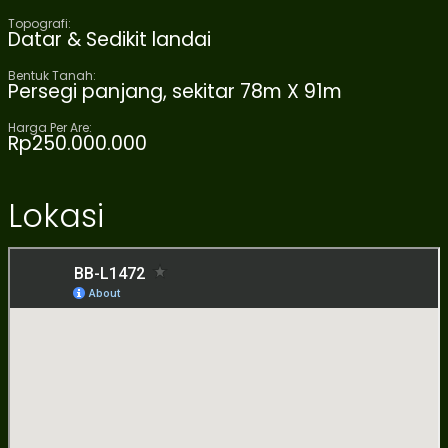
Topografi:
Datar & Sedikit landai
Bentuk Tanah:
Persegi panjang, sekitar 78m X 91m
Harga Per Are:
Rp250.000.000
Lokasi