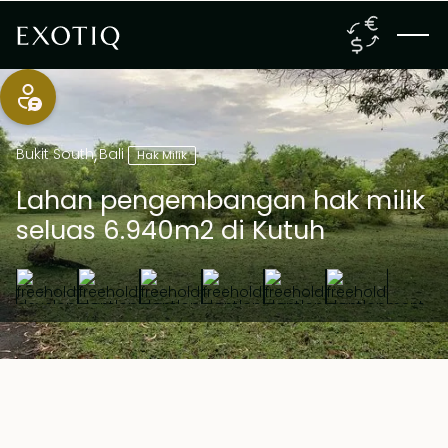
Bukit South
,
Bali
Hak Milik
Lahan pengembangan hak milik
seluas 6.940m2 di Kutuh