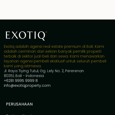
Exotiq adalah agensi real estate premium di Bali. Kami
adalah cerminan dari sekian banyak pemilik properti
terbaik di sektor jual-beli dan sewa. Kami menawarkan
layanan agensi pembeli eksklusif untuk seluruh pembeli
kami yang istimewa.
Jl. Raya Tiying Tutul, Gg. Lely No. 2, Pererenan
80351, Bali - Indonesia
+6281 9995 9999 8
info@exotiqproperty.com
PERUSAHAAN