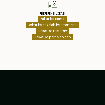
PREFERENSI LOKASI
Dekat ke pantai
Dekat ke sekolah internasional
Dekat ke restoran
Dekat ke perbelanjaan