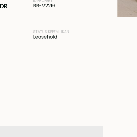
ID PROPERTI
IDR
BB-V2216
STATUS KEPEMILIKAN
Leasehold