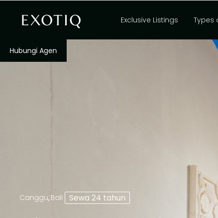
Exclusive Listings
Types 
Hubungi Agen
,
Sewa 24 tahun
Canggu
Bali