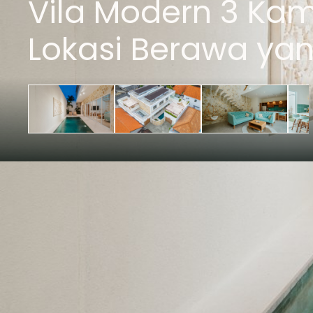
Vila Modern 3 Kam
Lokasi Berawa ya