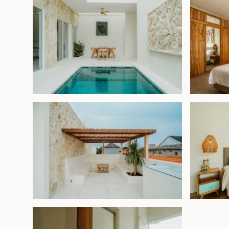
pilihan tepat untuk hunian keluarga yang nyaman
sewa dengan imbal hasil tinggi, berkat lokasinya
dan daya tarik sewanya yang kuat.
Tersedia dua unit dengan masa sewa hingga 4 
dengan opsi perpanjangan prioritas selama 20 t
harga pasar.
Sewa - IDR 5,5 miliar