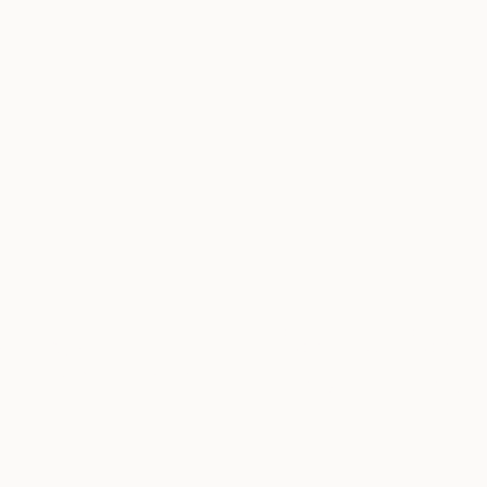
operty Highlig