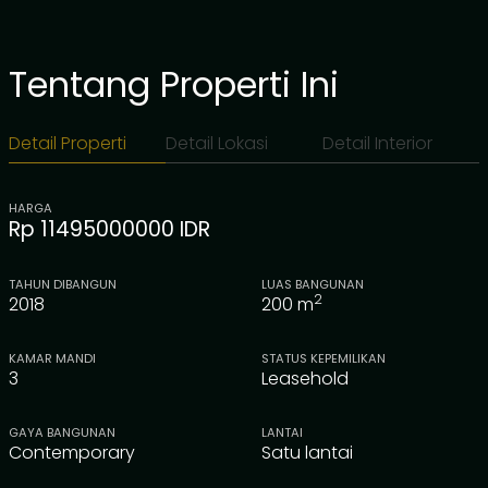
Tentang Properti Ini
Detail Properti
Detail Lokasi
Detail Interior
HARGA
Rp 11495000000 IDR
TAHUN DIBANGUN
LUAS BANGUNAN
2
2018
200
m
KAMAR MANDI
STATUS KEPEMILIKAN
3
Leasehold
GAYA BANGUNAN
LANTAI
Contemporary
Satu lantai