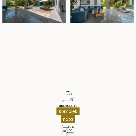
Property Highlights
LINGKUNGAN
Komplek
Kota