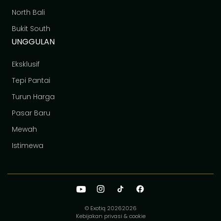
North Bali
Bukit South
UNGGULAN
Eksklusif
Tepi Pantai
Turun Harga
Pasar Baru
Mewah
Istimewa
© Exotiq 2026
2026
Kebijakan privasi & cookie