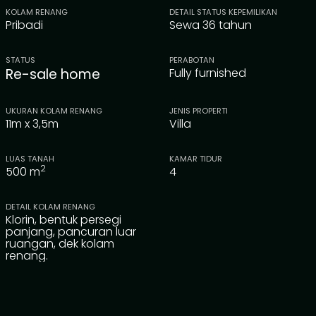
KOLAM RENANG
DETAIL STATUS KEPEMILIKAN
Pribadi
Sewa 36 tahun
STATUS
PERABOTAN
Re-sale home
Fully furnished
UKURAN KOLAM RENANG
JENIS PROPERTI
11m x 3,5m
Villa
LUAS TANAH
KAMAR TIDUR
2
500
m
4
DETAIL KOLAM RENANG
Klorin, bentuk persegi
panjang, pancuran luar
ruangan, dek kolam
renang.