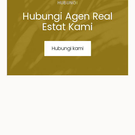
HUBUNGI
Hubungi Agen Real
Estat Kami
Hubungi kami