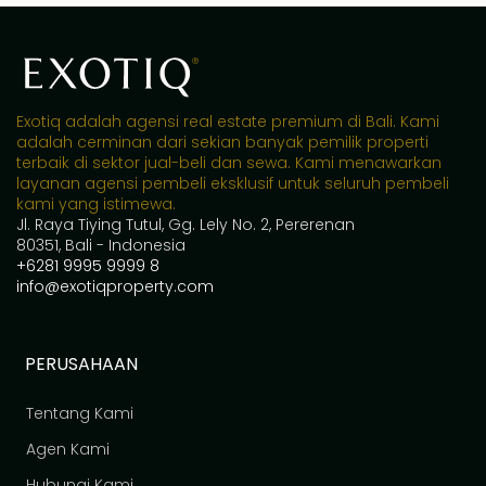
Exotiq adalah agensi real estate premium di Bali. Kami
adalah cerminan dari sekian banyak pemilik properti
terbaik di sektor jual-beli dan sewa. Kami menawarkan
layanan agensi pembeli eksklusif untuk seluruh pembeli
kami yang istimewa.
Jl. Raya Tiying Tutul, Gg. Lely No. 2, Pererenan
80351, Bali - Indonesia
+6281 9995 9999 8
info@exotiqproperty.com
PERUSAHAAN
Tentang Kami
Agen Kami
Hubungi Kami