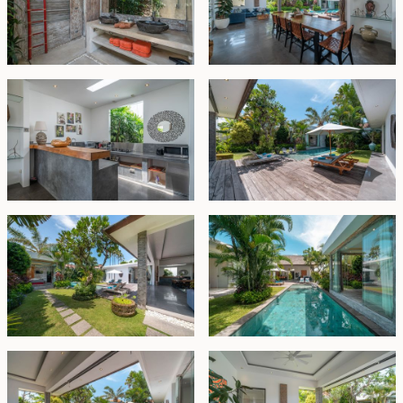
untuk tempat tinggal pribadi maupun investasi.
Sewa (Leasehold) - USD 700.000