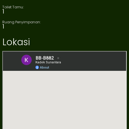
Toilet Tamu:
1
Ruang Penyimpanan:
1
Lokasi