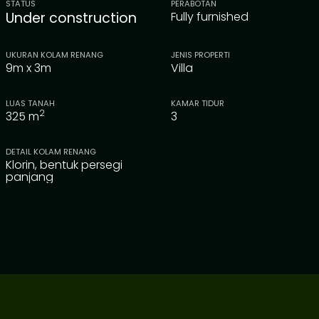
STATUS
PERABOTAN
Under construction
Fully furnished
UKURAN KOLAM RENANG
JENIS PROPERTI
9m x 3m
Villa
LUAS TANAH
KAMAR TIDUR
2
325
m
3
DETAIL KOLAM RENANG
Klorin, bentuk persegi
panjang