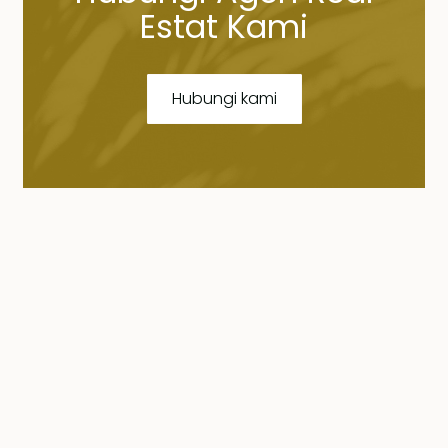
Estat Kami
Hubungi kami