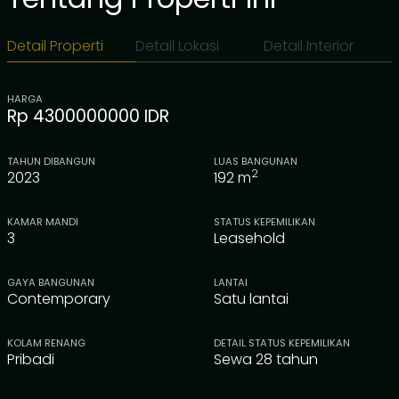
Detail Properti
Detail Lokasi
Detail Interior
HARGA
Rp 4300000000 IDR
TAHUN DIBANGUN
LUAS BANGUNAN
2
2023
192
m
KAMAR MANDI
STATUS KEPEMILIKAN
3
Leasehold
GAYA BANGUNAN
LANTAI
Contemporary
Satu lantai
KOLAM RENANG
DETAIL STATUS KEPEMILIKAN
Pribadi
Sewa 28 tahun