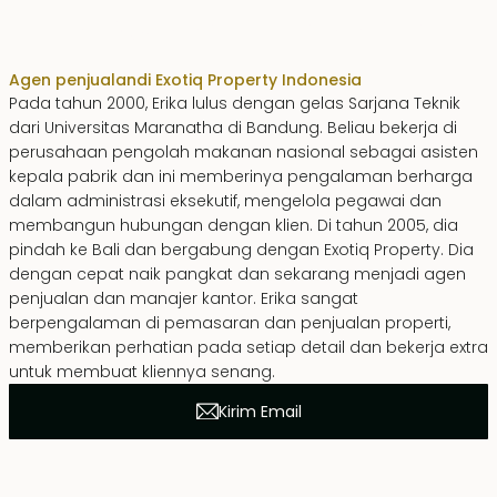
Erika Dwiyanti Benyamin
Agen penjualan
di Exotiq Property Indonesia
Pada tahun 2000, Erika lulus dengan gelas Sarjana Teknik
dari Universitas Maranatha di Bandung. Beliau bekerja di
perusahaan pengolah makanan nasional sebagai asisten
kepala pabrik dan ini memberinya pengalaman berharga
dalam administrasi eksekutif, mengelola pegawai dan
membangun hubungan dengan klien. Di tahun 2005, dia
pindah ke Bali dan bergabung dengan Exotiq Property. Dia
dengan cepat naik pangkat dan sekarang menjadi agen
penjualan dan manajer kantor. Erika sangat
berpengalaman di pemasaran dan penjualan properti,
memberikan perhatian pada setiap detail dan bekerja extra
untuk membuat kliennya senang.
Kirim Email