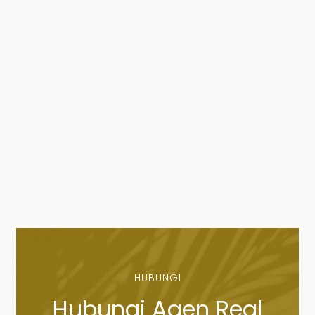
HUBUNGI
Hubungi Agen Real