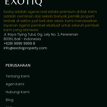
Exotiq adalah agensi real estate premium di Bali. Kami
adalah cerminan dari sekian banyak pemilik properti
terbaik di sektor jual-beli dan sewa. Kami menawarkan
layanan agensi pembeli eksklusif untuk seluruh pembeli
kami yang istimewa.
Jl. Raya Tiying Tutul, Gg. Lely No. 2, Pererenan
80351, Bali - Indonesia
+6281 9995 9999 8
info@exotiqproperty.com
PERUSAHAAN
Tentang Kami
Agen Kami
Hubungi Kami
Blog