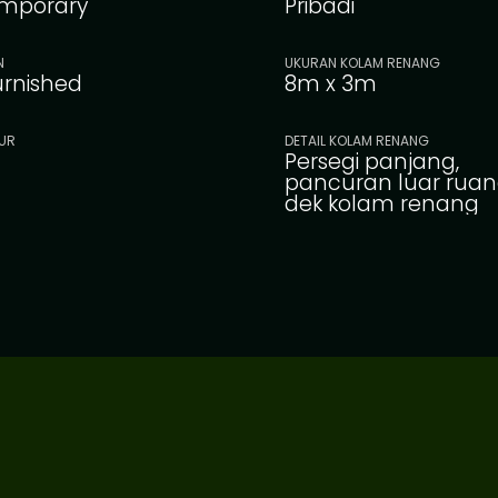
mporary
Pribadi
N
UKURAN KOLAM RENANG
furnished
8m x 3m
UR
DETAIL KOLAM RENANG
Persegi panjang,
pancuran luar ruan
dek kolam renang