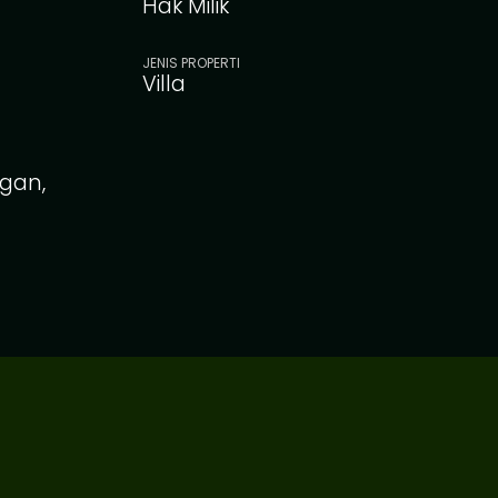
Hak Milik
JENIS PROPERTI
Villa
gan,