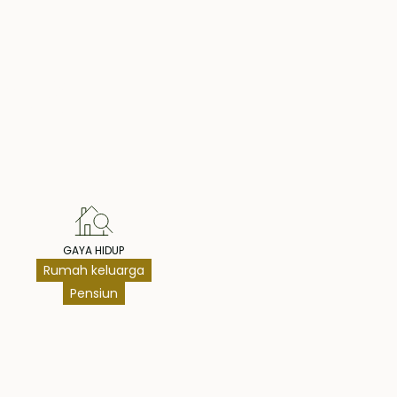
hts
GAYA HIDUP
Rumah keluarga
Pensiun