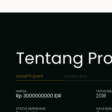
Tentang Prop
Detail Properti
Detail Lokasi
HARGA
TAHUN DI
Rp 3000000000 IDR
2018
STATUS KEPEMILIKAN
GAYA BAN