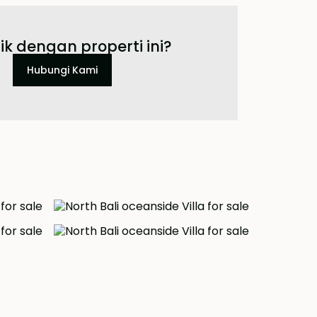
ik dengan properti ini?
Hubungi Kami