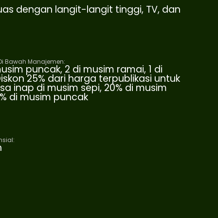
uas dengan langit-langit tinggi, TV, dan
Di Bawah Manajemen:
 musim puncak, 2 di musim ramai, 1 di
iskon 25% dari harga terpublikasi untuk
sa inap di musim sepi, 20% di musim
0% di musim puncak
sial:
n