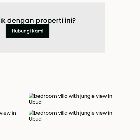
ik dengan properti ini?
Hubungi Kami