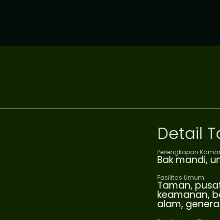
Detail
Perlengkapan Kamar
Bak mandi, u
Fasilitas Umum:
Taman, pusat 
keamanan, bal
alam, genera