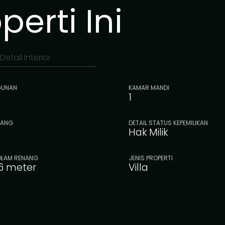
erti Ini
Detail Interior
GUNAN
KAMAR MANDI
1
NANG
DETAIL STATUS KEPEMILIKAN
Hak Milik
OLAM RENANG
JENIS PROPERTI
,6 meter
Villa