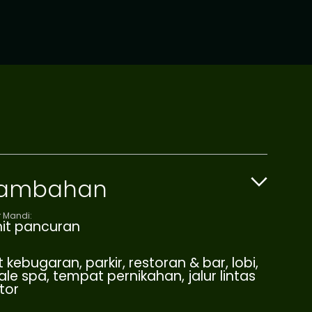
 Tambahan
 Mandi:
nit pancuran
kebugaran, parkir, restoran & bar, lobi,
e spa, tempat pernikahan, jalur lintas
tor