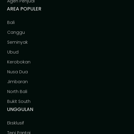
Agen Penjual
AREA POPULER
Bali
Canggu
Seminyak
Ubud
Kerobokan
Nusa Dua
Jimbaran
North Bali
Bukit South
UNGGULAN
Eksklusif
Tepi Pantai