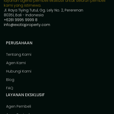
layanan agensi pembeli eksklusif untuk seluruh pembeli
kami yang istimewa.
Jl. Raya Tiying Tutul, Gg. Lely No. 2, Pererenan
80351, Bali - Indonesia
+6281 9995 9999 8
info@exotiqproperty.com
PERUSAHAAN
Tentang Kami
Agen Kami
Hubungi Kami
Blog
FAQ
LAYANAN EKSKLUSIF
Agen Pembeli