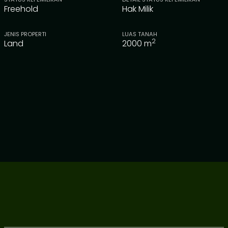
Freehold
Hak Milik
JENIS PROPERTI
LUAS TANAH
2
Land
2000
m