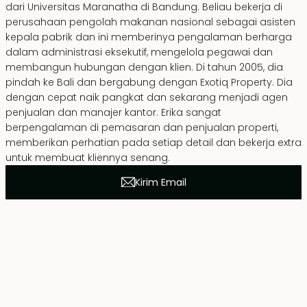
dari Universitas Maranatha di Bandung. Beliau bekerja di
perusahaan pengolah makanan nasional sebagai asisten
kepala pabrik dan ini memberinya pengalaman berharga
dalam administrasi eksekutif, mengelola pegawai dan
membangun hubungan dengan klien. Di tahun 2005, dia
pindah ke Bali dan bergabung dengan Exotiq Property. Dia
dengan cepat naik pangkat dan sekarang menjadi agen
penjualan dan manajer kantor. Erika sangat
berpengalaman di pemasaran dan penjualan properti,
memberikan perhatian pada setiap detail dan bekerja extra
untuk membuat kliennya senang.
Kirim Email