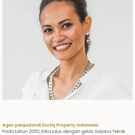
Erika Dwiyanti Benyamin
Agen penjualan
di Exotiq Property Indonesia
Pada tahun 2000, Erika lulus dengan gelas Sarjana Teknik