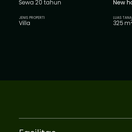
Sewa 20 tahun
New h
JENIS PROPERTI
LUAS TANA
Villa
325
m