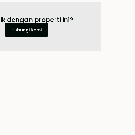
ik dengan properti ini?
Hubungi Kami