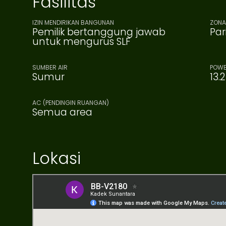
Fasilitas
IZIN MENDIRIKAN BANGUNAN
ZONA
Pemilik bertanggung jawab
Par
untuk mengurus SLF
SUMBER AIR
POWE
Sumur
13.
AC (PENDINGIN RUANGAN)
Semua area
Lokasi