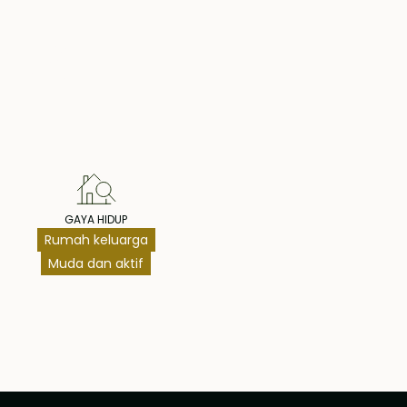
hts
GAYA HIDUP
Rumah keluarga
Muda dan aktif