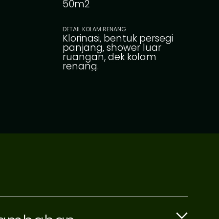
50m2
DETAIL KOLAM RENANG
Klorinasi, bentuk persegi
panjang, shower luar
ruangan, dek kolam
renang.