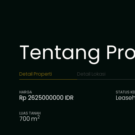
Tentang Prop
Detail Properti
Detail Lokasi
HARGA
STATUS KE
Rp 2625000000 IDR
Lease
LUAS TANAH
2
700
m