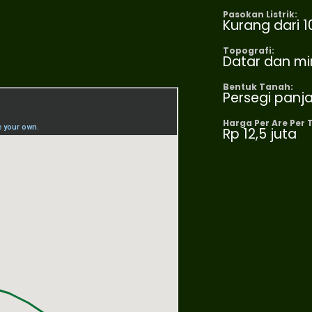
Pasokan Listrik:
Kurang dari 1
Topografi:
Datar dan mi
Bentuk Tanah:
Persegi panj
Harga Per Are Per 
Rp 12,5 juta