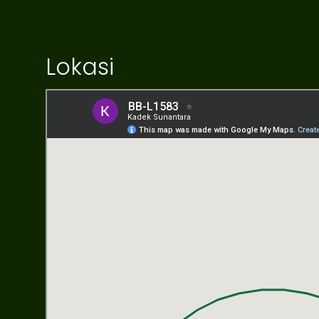
Lokasi