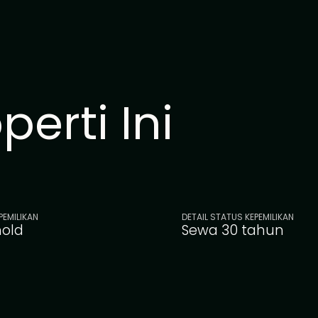
erti Ini
PEMILIKAN
DETAIL STATUS KEPEMILIKAN
hold
Sewa 30 tahun