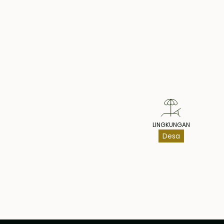
Pr
LINGKUNGAN
Desa