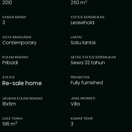
2
2010
250
m
KAMAR MANDI
STATUS KEPEMILIKAN
3
Leasehold
GAYA BANGUNAN
LANTAI
Contemporary
Satu lantai
KOLAM RENANG
DETAIL STATUS KEPEMILIKAN
Pribadi
Sewa 32 tahun
STATUS
PERABOTAN
Re-sale home
Fully furnished
UKURAN KOLAM RENANG
JENIS PROPERTI
16x5m
Villa
LUAS TANAH
KAMAR TIDUR
2
516
m
3