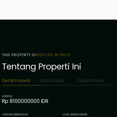
THIS PROPERTY IS
REDUCED IN PRICE
Tentang Properti Ini
Detail Properti
Detail Lokasi
Detail Interior
HARGA
Rp 8100000000 IDR
TAHUN DIBANGUN
LUAS BANGUNAN