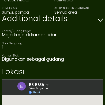
Pondok Wisata
Pariwisata
SUMBER AIR
AC (PENDINGIN RUANGAN)
Sumur, pompa
Semua area
Additional details
Kantor/ruang Kerja:
Meja kerja di kamar tidur
Bale Bengong:
1
Kamar Staf:
Digunakan sebagai gudang
Lokasi