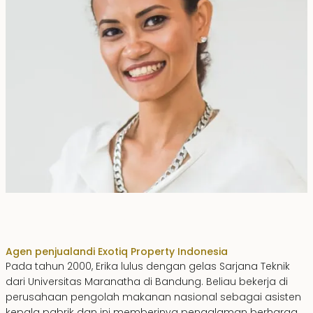
Erika Dwiyanti Benyamin
Agen penjualan
di Exotiq Property Indonesia
Pada tahun 2000, Erika lulus dengan gelas Sarjana Teknik
dari Universitas Maranatha di Bandung. Beliau bekerja di
perusahaan pengolah makanan nasional sebagai asisten
kepala pabrik dan ini memberinya pengalaman berharga