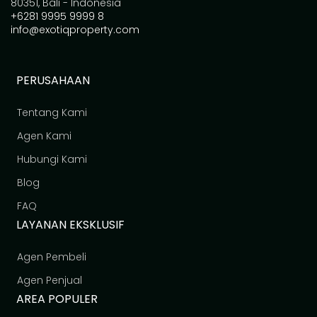
80351, Bali - Indonesia
+6281 9995 9999 8
info@exotiqproperty.com
PERUSAHAAN
Tentang Kami
Agen Kami
Hubungi Kami
Blog
FAQ
LAYANAN EKSKLUSIF
Agen Pembeli
Agen Penjual
AREA POPULER