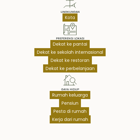
LINGKUNGAN
Kota
PREFERENSI LOKASI
Dekat ke pantai
Dekat ke sekolah internasional
Dekat ke restoran
Dekat ke perbelanjaan
GAYA HIDUP
Rumah keluarga
Pensiun
Pesta di rumah
Kerja dari rumah