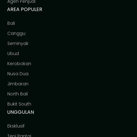
Agen Penjual
AREA POPULER
Bali
Canggu
Seminyak
Ubud
Kerobokan
Nusa Dua
Jimbaran
North Bali
Bukit South
UNGGULAN
Eksklusif
Tepi Pantai