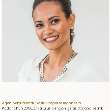
Erika Dwiyanti Benyamin
Agen penjualan
di Exotiq Property Indonesia
Pada tahun 2000, Erika lulus dengan gelas Sarjana Teknik