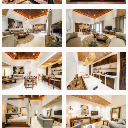
harga pasar, properti ini sangat ideal untuk keluarga
besar atau sebagai rumah liburan.