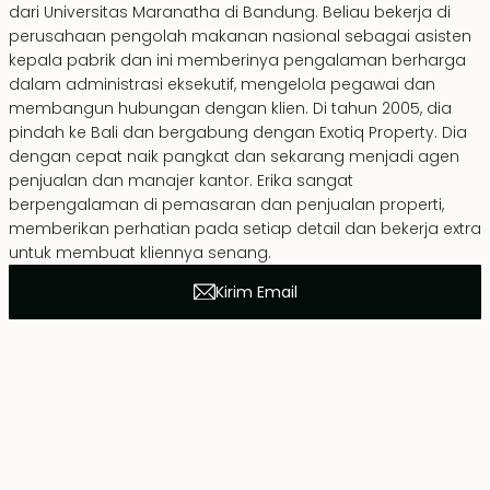
dari Universitas Maranatha di Bandung. Beliau bekerja di
perusahaan pengolah makanan nasional sebagai asisten
kepala pabrik dan ini memberinya pengalaman berharga
dalam administrasi eksekutif, mengelola pegawai dan
membangun hubungan dengan klien. Di tahun 2005, dia
pindah ke Bali dan bergabung dengan Exotiq Property. Dia
dengan cepat naik pangkat dan sekarang menjadi agen
penjualan dan manajer kantor. Erika sangat
berpengalaman di pemasaran dan penjualan properti,
memberikan perhatian pada setiap detail dan bekerja extra
untuk membuat kliennya senang.
Kirim Email