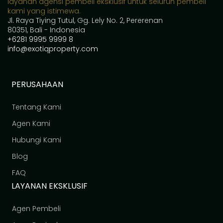
layanan agensi pembeli eksklusif untuk seluruh pembeli
kami yang istimewa.
Jl. Raya Tiying Tutul, Gg. Lely No. 2, Pererenan
80351, Bali - Indonesia
+6281 9995 9999 8
info@exotiqproperty.com
PERUSAHAAN
Tentang Kami
Agen Kami
Hubungi Kami
Blog
FAQ
LAYANAN EKSKLUSIF
Agen Pembeli