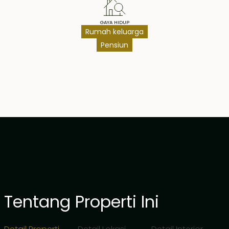
GAYA HIDUP
Rumah keluarga
Pensiun
Tentang Properti Ini