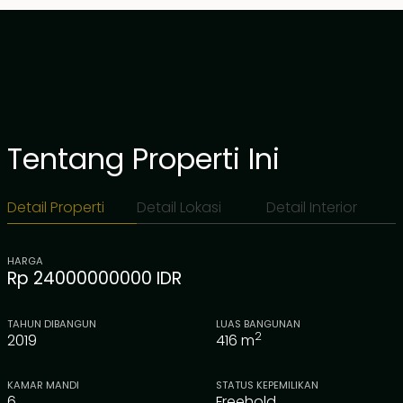
Tentang Properti Ini
Detail Properti
Detail Lokasi
Detail Interior
HARGA
Rp 24000000000 IDR
TAHUN DIBANGUN
LUAS BANGUNAN
2
2019
416
m
KAMAR MANDI
STATUS KEPEMILIKAN
6
Freehold