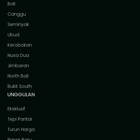
Bali
Canggu
Seminyak
Ubud
Kerobokan
Nusa Dua
Jimbaran
North Bali
Bukit South
UNGGULAN
Eksklusif
Tepi Pantai
Turun Harga
Pasar Baru