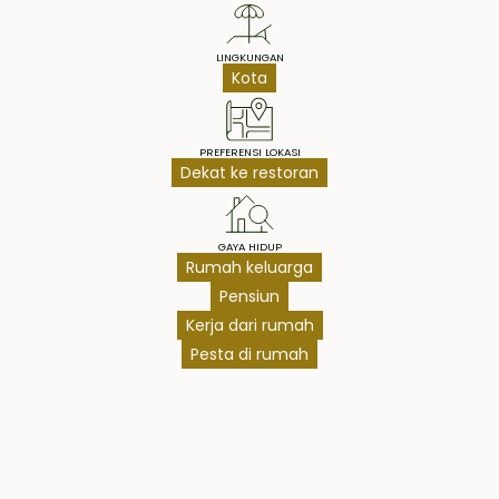
LINGKUNGAN
Kota
PREFERENSI LOKASI
Dekat ke restoran
GAYA HIDUP
Rumah keluarga
Pensiun
Kerja dari rumah
Pesta di rumah