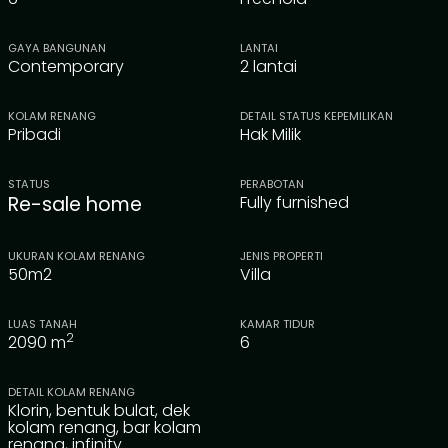
GAYA BANGUNAN
LANTAI
Contemporary
2 lantai
KOLAM RENANG
DETAIL STATUS KEPEMILIKAN
Pribadi
Hak Milik
STATUS
PERABOTAN
Re-sale home
Fully furnished
UKURAN KOLAM RENANG
JENIS PROPERTI
50m2
Villa
LUAS TANAH
KAMAR TIDUR
2
2090
m
6
DETAIL KOLAM RENANG
Klorin, bentuk bulat, dek
kolam renang, bar kolam
renang, infinity