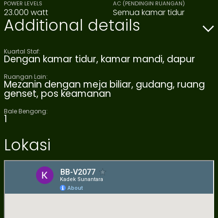
POWER LEVELS
AC (PENDINGIN RUANGAN)
23.000 watt
Semua kamar tidur
Additional details
Kuartal Staf:
Dengan kamar tidur, kamar mandi, dapur
Ruangan Lain:
Mezanin dengan meja biliar, gudang, ruang
genset, pos keamanan
Bale Bengong:
1
Lokasi