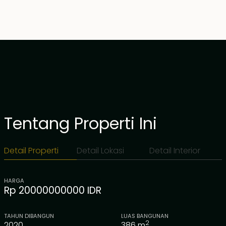
Tentang Properti Ini
Detail Properti
Detail Lokasi
Detail Interior
HARGA
Rp 20000000000 IDR
TAHUN DIBANGUN
LUAS BANGUNAN
2
2020
386
m