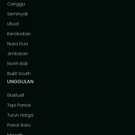
Canggu
Seminyak
Ubud
Kerobokan
Nusa Dua
Jimbaran
North Bali
Bukit South
UNGGULAN
Eksklusif
Tepi Pantai
Turun Harga
Pasar Baru