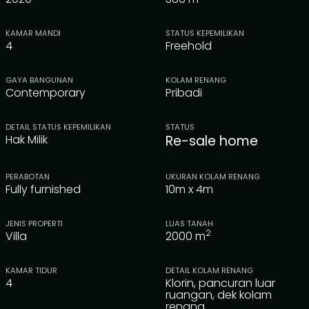
KAMAR MANDI
STATUS KEPEMILIKAN
4
Freehold
GAYA BANGUNAN
KOLAM RENANG
Contemporary
Pribadi
DETAIL STATUS KEPEMILIKAN
STATUS
Hak Milik
Re-sale home
PERABOTAN
UKURAN KOLAM RENANG
Fully furnished
10m x 4m
JENIS PROPERTI
LUAS TANAH
2
Villa
2000
m
KAMAR TIDUR
DETAIL KOLAM RENANG
4
Klorin, pancuran luar
ruangan, dek kolam
renang