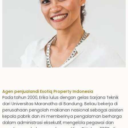
Erika Dwiyanti Benyamin
Agen penjualan
di Exotiq Property Indonesia
Pada tahun 2000, Erika lulus dengan gelas Sarjana Teknik
dari Universitas Maranatha di Bandung. Beliau bekerja di
perusahaan pengolah makanan nasional sebagai asisten
kepala pabrik dan ini memberinya pengalaman berharga
dalam administrasi eksekutif, mengelola pegawai dan