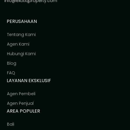
info@exotiqproperty.com
PERUSAHAAN
Tentang Kami
Agen Kami
Hubungi Kami
Blog
FAQ
LAYANAN EKSKLUSIF
Agen Pembeli
Agen Penjual
AREA POPULER
Bali