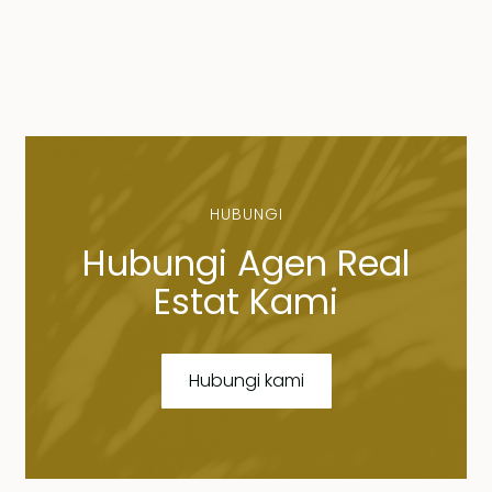
HUBUNGI
Hubungi Agen Real
Estat Kami
Hubungi kami