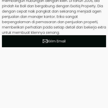
membangun hubungan dengan klien. Di tahun 2005, dia
pindah ke Bali dan bergabung dengan Exotiq Property. Dia
dengan cepat naik pangkat dan sekarang menjadi agen
penjualan dan manajer kantor. Erika sangat
berpengalaman di pemasaran dan penjualan properti,
memberikan perhatian pada setiap detail dan bekerja extra
untuk membuat kliennya senang.
Kirim Email