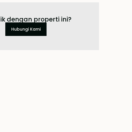
ik dengan properti ini?
Hubungi Kami