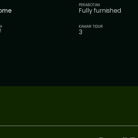
PERABOTAN
ome
Fully furnished
H
KAMAR TIDUR
2
3