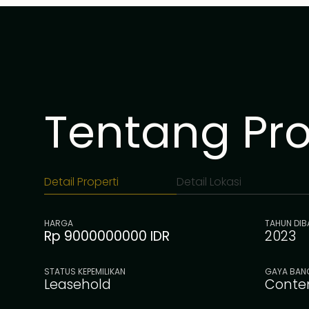
Tentang Prop
Detail Properti
Detail Lokasi
HARGA
TAHUN DI
Rp 9000000000 IDR
2023
STATUS KEPEMILIKAN
GAYA BAN
Leasehold
Conte