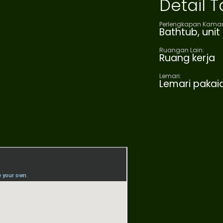
Detail
Perlengkapan Kamar
Bathtub, uni
Ruangan Lain:
Ruang kerja
Lemari:
Lemari paka