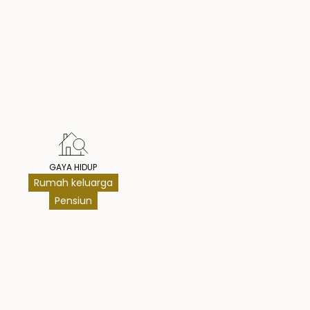
hts
GAYA HIDUP
Rumah keluarga
Pensiun