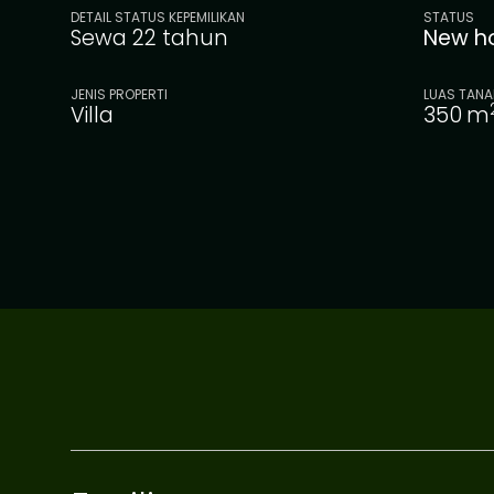
DETAIL STATUS KEPEMILIKAN
STATUS
Sewa 22 tahun
New h
JENIS PROPERTI
LUAS TANA
Villa
350
m