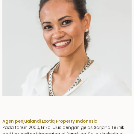
Erika Dwiyanti Benyamin
Agen penjualan
di Exotiq Property Indonesia
Pada tahun 2000, Erika lulus dengan gelas Sarjana Teknik