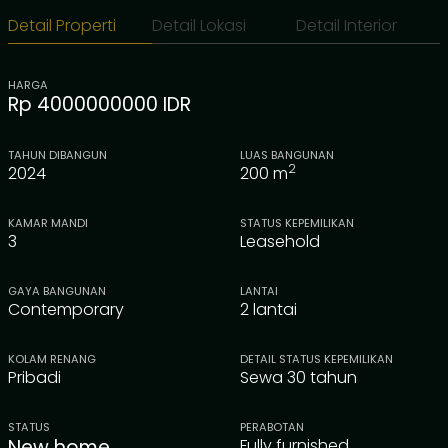
Detail Properti
Detail Lokasi
Detail Interior
HARGA
Rp 4000000000 IDR
TAHUN DIBANGUN
LUAS BANGUNAN
2
2024
200
m
KAMAR MANDI
STATUS KEPEMILIKAN
3
Leasehold
GAYA BANGUNAN
LANTAI
Contemporary
2 lantai
KOLAM RENANG
DETAIL STATUS KEPEMILIKAN
Pribadi
Sewa 30 tahun
STATUS
PERABOTAN
New home
Fully furnished