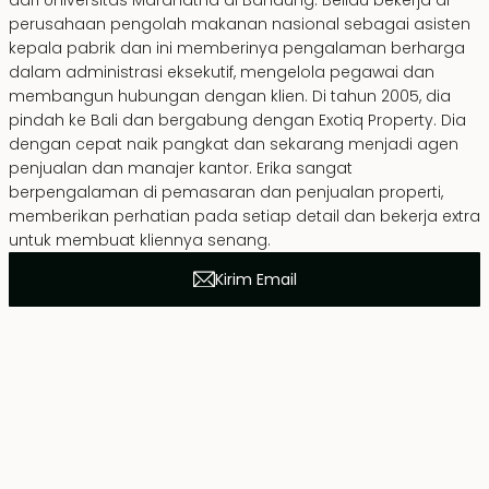
dari Universitas Maranatha di Bandung. Beliau bekerja di
perusahaan pengolah makanan nasional sebagai asisten
kepala pabrik dan ini memberinya pengalaman berharga
dalam administrasi eksekutif, mengelola pegawai dan
membangun hubungan dengan klien. Di tahun 2005, dia
pindah ke Bali dan bergabung dengan Exotiq Property. Dia
dengan cepat naik pangkat dan sekarang menjadi agen
penjualan dan manajer kantor. Erika sangat
berpengalaman di pemasaran dan penjualan properti,
memberikan perhatian pada setiap detail dan bekerja extra
untuk membuat kliennya senang.
Kirim Email