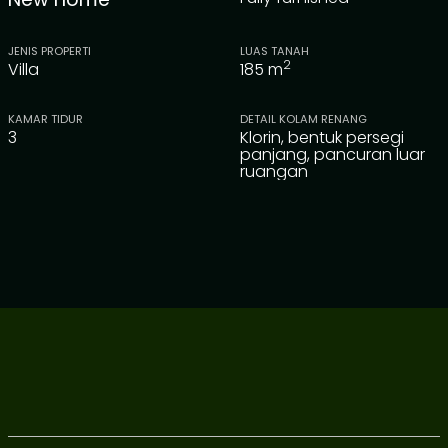
JENIS PROPERTI
LUAS TANAH
2
Villa
185
m
KAMAR TIDUR
DETAIL KOLAM RENANG
3
Klorin, bentuk persegi
panjang, pancuran luar
ruangan