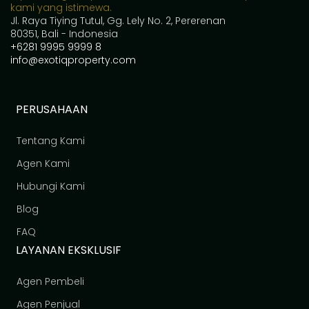
kami yang istimewa.
Jl. Raya Tiying Tutul, Gg. Lely No. 2, Pererenan
80351, Bali - Indonesia
+6281 9995 9999 8
info@exotiqproperty.com
PERUSAHAAN
Tentang Kami
Agen Kami
Hubungi Kami
Blog
FAQ
LAYANAN EKSKLUSIF
Agen Pembeli
Agen Penjual