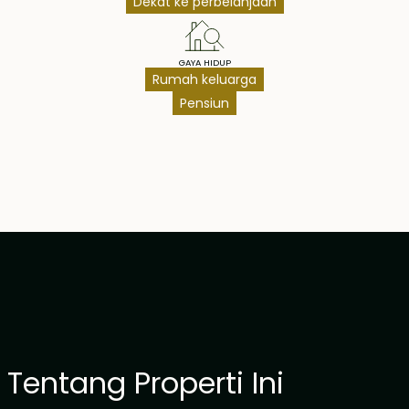
Dekat ke perbelanjaan
GAYA HIDUP
Rumah keluarga
Pensiun
Tentang Properti Ini