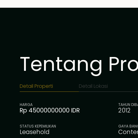
Tentang Prop
Detail Properti
Detail Lokasi
HARGA
TAHUN DI
Rp 45000000000 IDR
2012
STATUS KEPEMILIKAN
GAYA BAN
Leasehold
Conte