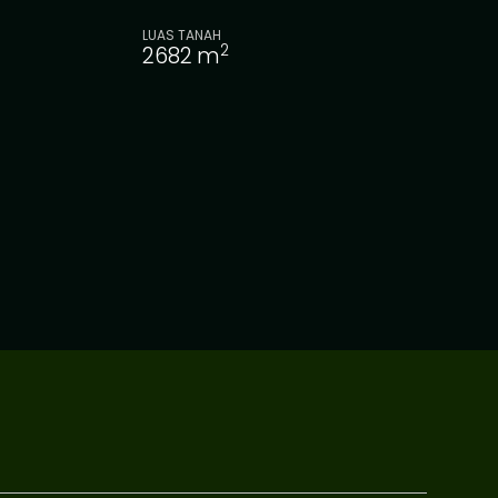
LUAS TANAH
2
2682
m