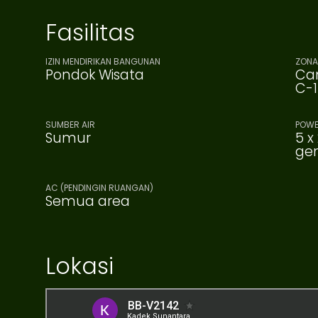
Fasilitas
IZIN MENDIRIKAN BANGUNAN
ZONA
Pondok Wisata
Cam
C-1
SUMBER AIR
POWE
Sumur
5 x
gen
AC (PENDINGIN RUANGAN)
Semua area
Lokasi