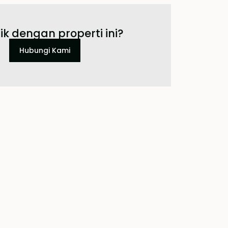
ik dengan properti ini?
Hubungi Kami