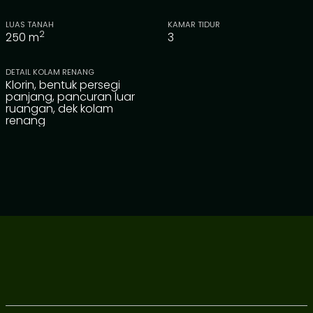
LUAS TANAH
KAMAR TIDUR
2
250
m
3
DETAIL KOLAM RENANG
Klorin, bentuk persegi
panjang, pancuran luar
ruangan, dek kolam
renang