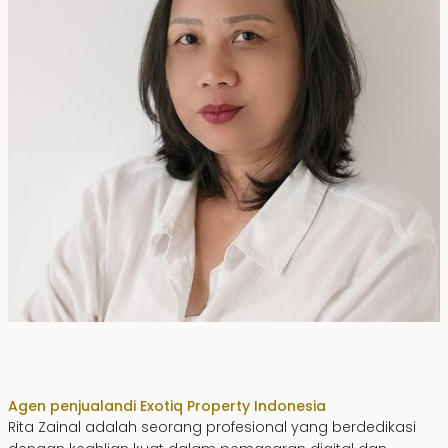
Rita Zainal
Agen penjualan
di Exotiq Property Indonesia
Rita Zainal adalah seorang profesional yang berdedikasi