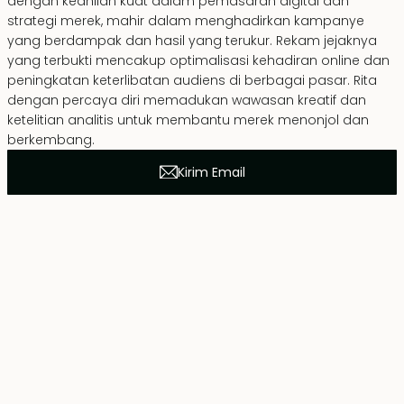
dengan keahlian kuat dalam pemasaran digital dan
strategi merek, mahir dalam menghadirkan kampanye
yang berdampak dan hasil yang terukur. Rekam jejaknya
yang terbukti mencakup optimalisasi kehadiran online dan
peningkatan keterlibatan audiens di berbagai pasar. Rita
dengan percaya diri memadukan wawasan kreatif dan
ketelitian analitis untuk membantu merek menonjol dan
berkembang.
Kirim Email