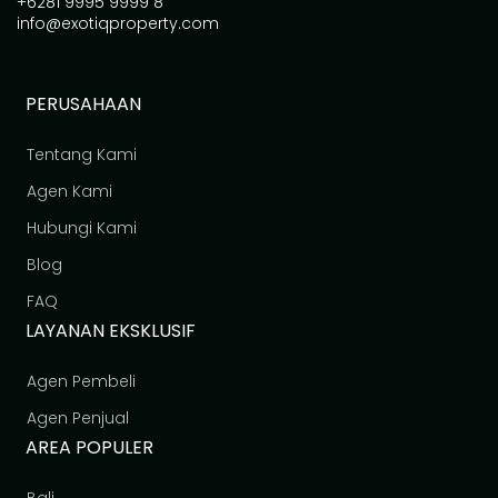
+6281 9995 9999 8
info@exotiqproperty.com
PERUSAHAAN
Tentang Kami
Agen Kami
Hubungi Kami
Blog
FAQ
LAYANAN EKSKLUSIF
Agen Pembeli
Agen Penjual
AREA POPULER
Bali