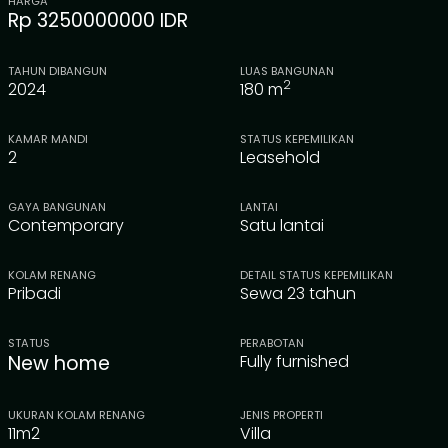
HARGA
Rp 3250000000 IDR
TAHUN DIBANGUN
LUAS BANGUNAN
2
2024
180
m
KAMAR MANDI
STATUS KEPEMILIKAN
2
Leasehold
GAYA BANGUNAN
LANTAI
Contemporary
Satu lantai
KOLAM RENANG
DETAIL STATUS KEPEMILIKAN
Pribadi
Sewa 23 tahun
STATUS
PERABOTAN
New home
Fully furnished
UKURAN KOLAM RENANG
JENIS PROPERTI
11m2
Villa