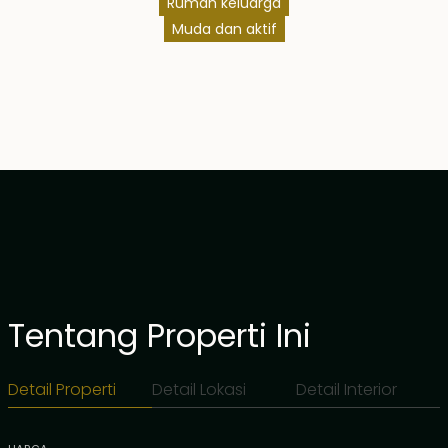
Rumah keluarga
Muda dan aktif
Tentang Properti Ini
Detail Properti
Detail Lokasi
Detail Interior