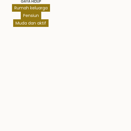
GAYA HIDUP
Rumah keluarga
Pensiun
Muda dan aktif