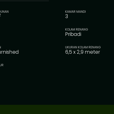
GUNAN
KAMAR MANDI
2
3
KOLAM RENANG
Pribadi
N
UKURAN KOLAM RENANG
furnished
6,5 x 2,9 meter
UR