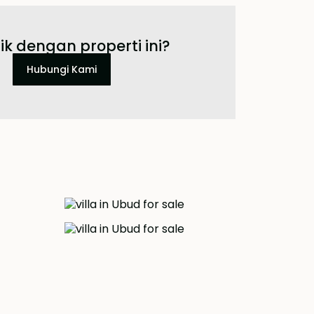
ik dengan properti ini?
Hubungi Kami