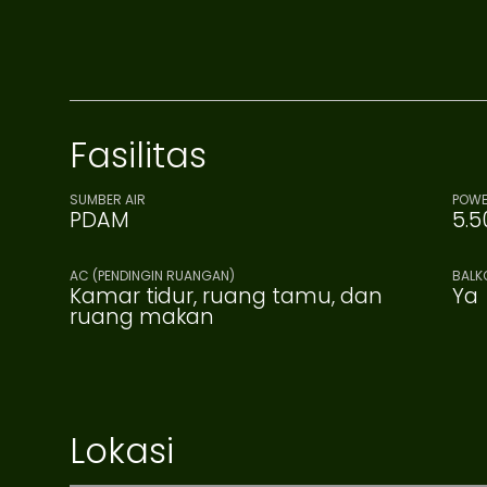
Fasilitas
SUMBER AIR
POWE
PDAM
5.5
AC (PENDINGIN RUANGAN)
BALK
Kamar tidur, ruang tamu, dan
Ya
ruang makan
Lokasi