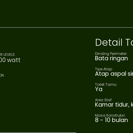
Detail
Dinding Perimeter:
R LEVELS
Bata ringan
00 watt
Tipe Atap:
Atap aspal si
ON
Toilet Tamu:
Ya
Area Staf:
Kamar tidur,
Masa Konstruksi:
8 - 10 bulan