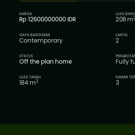
HARGA
LUAS BAN
Rp 12600000000 IDR
208
m
GAYA BANGUNAN
LANTAI
Contemporary
2
STATUS
PERABOTA
Off the plan home
Fully 
LUAS TANAH
KAMAR TID
2
184
m
3