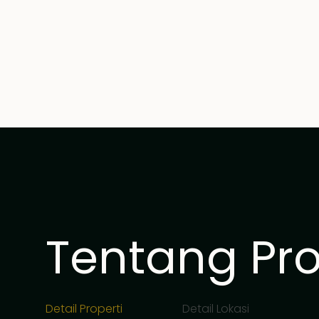
Tentang Prop
Detail Properti
Detail Lokasi