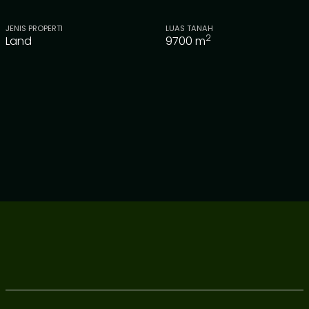
JENIS PROPERTI
LUAS TANAH
2
Land
9700
m