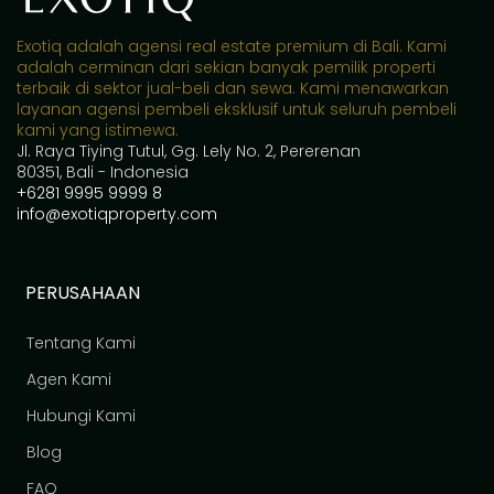
Exotiq adalah agensi real estate premium di Bali. Kami
adalah cerminan dari sekian banyak pemilik properti
terbaik di sektor jual-beli dan sewa. Kami menawarkan
layanan agensi pembeli eksklusif untuk seluruh pembeli
kami yang istimewa.
Jl. Raya Tiying Tutul, Gg. Lely No. 2, Pererenan
80351, Bali - Indonesia
+6281 9995 9999 8
info@exotiqproperty.com
PERUSAHAAN
Tentang Kami
Agen Kami
Hubungi Kami
Blog
FAQ