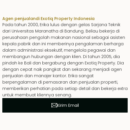
Erika Dwiyanti Benyamin
Agen penjualan
di Exotiq Property Indonesia
Pada tahun 2000, Erika lulus dengan gelas Sarjana Teknik
dari Universitas Maranatha di Bandung. Beliau bekerja di
perusahaan pengolah makanan nasional sebagai asisten
kepala pabrik dan ini memberinya pengalaman berharga
dalam administrasi eksekutif, mengelola pegawai dan
membangun hubungan dengan klien. Di tahun 2005, dia
pindah ke Bali dan bergabung dengan Exotiq Property. Dia
dengan cepat naik pangkat dan sekarang menjadi agen
penjualan dan manajer kantor. Erika sangat
berpengalaman di pemasaran dan penjualan properti,
memberikan perhatian pada setiap detail dan bekerja extra
untuk membuat kliennya senang.
Kirim Email