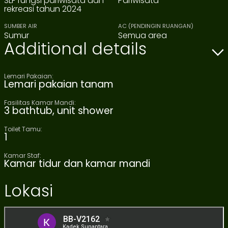
SLF fungsi pariwisata dan
Pariwisata
rekreasi tahun 2024
SUMBER AIR
AC (PENDINGIN RUANGAN)
Sumur
Semua area
Additional details
Lemari Pakaian:
Lemari pakaian tanam
Fasilitas Kamar Mandi:
3 bathtub, unit shower
Toilet Tamu:
1
Kamar Staf:
Kamar tidur dan kamar mandi
Lokasi