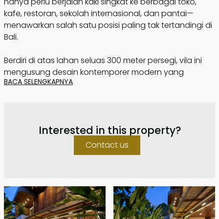
hanya perlu berjalan kaki singkat ke berbagai toko,
kafe, restoran, sekolah internasional, dan pantai—
menawarkan salah satu posisi paling tak tertandingi di
Bali.
Berdiri di atas lahan seluas 300 meter persegi, vila ini
mengusung desain kontemporer modern yang
BACA SELENGKAPNYA
diperlembut dengan langit-langit kayu yang hangat
dan aksen kayu alami pada dinding eksterior. Lantai
dasar menyambut Anda dengan ruang tamu
berkonsep terbuka yang luas, mengalir mulus ke ruang
Interested in this property?
makan yang elegan dan dapur berperabot lengkap.
Pintu kaca geser setinggi langit-langit terbuka menuju
Contact us
kolam renang pribadi yang jernih berukuran 8 x 2,5
meter dengan area berjemur dangkal, dilengkapi kursi
berjemur dan teras kayu panjang dengan sofa luar
ruangan yang nyaman—sempurna untuk bersantai.
Teras belakang yang terhubung ke dapur berfungsi
sebagai area BBQ yang ideal.