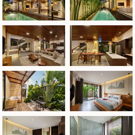
Dua kamar tidur mengapit ruang tamu, keduanya
dilengkapi lemari pakaian tanam dan kamar mandi
dalam. Kamar tidur utama memiliki akses langsung ke
kolam renang dan disempurnakan dengan bathtub
yang mewah.
Di lantai atas, Anda akan menemukan ruang hiburan
yang luas lengkap dengan area TV, meja biliar, dan
bar. Dua kamar tidur utama tambahan juga terletak di
lantai ini, masing-masing dengan balkon pribadi, lemari
pakaian tanam, dan kamar mandi dalam yang
mencakup bathtub elegan.
Ditawarkan dengan kondisi berperabot lengkap
dengan masa sewa 30 tahun dan opsi untuk
memperpanjang, vila ini merupakan peluang investasi
yang fantastis. Lokasinya yang prima menjamin
permintaan sewa yang tinggi, sementara desainnya