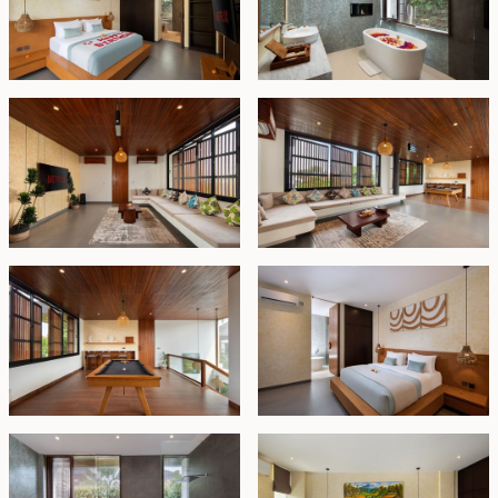
yang tak lekang oleh waktu menjanjikan daya tarik
yang abadi.
Sewa (Leasehold) - IDR 9,5 miliar