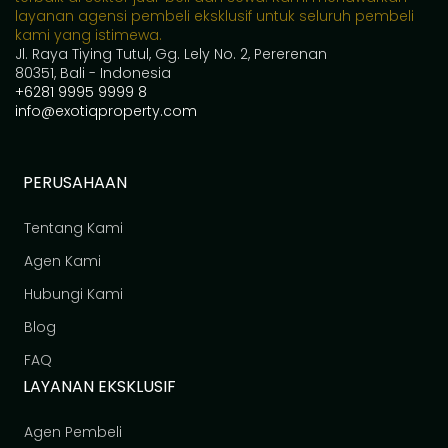
layanan agensi pembeli eksklusif untuk seluruh pembeli
kami yang istimewa.
Jl. Raya Tiying Tutul, Gg. Lely No. 2, Pererenan
80351, Bali - Indonesia
+6281 9995 9999 8
info@exotiqproperty.com
PERUSAHAAN
Tentang Kami
Agen Kami
Hubungi Kami
Blog
FAQ
LAYANAN EKSKLUSIF
Agen Pembeli