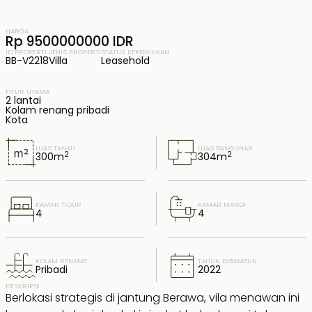
HARGA
Rp 9500000000 IDR
ID PROPERTI
JENIS PROPERTI
STATUS KEPEMILIKAN
BB-V2218
Villa
Leasehold
FITUR UTAMA
2 lantai
Kolam renang pribadi
Kota
LUAS TANAH
LUAS BANGUNAN
2
2
300
m
304
m
KAMAR TIDUR
KAMAR MANDI
4
4
KOLAM RENANG
TAHUN DIBANGUN
Pribadi
2022
DESKRIPSI
Berlokasi strategis di jantung Berawa, vila menawan ini